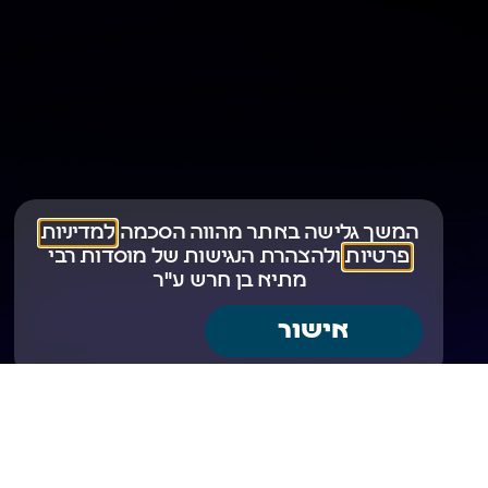
המשך גלישה באתר מהווה הסכמה
למדיניות
פרטיות
ו
להצהרת הנגישות
של מוסדות רבי
מתיא בן חרש ע"ר
אישור