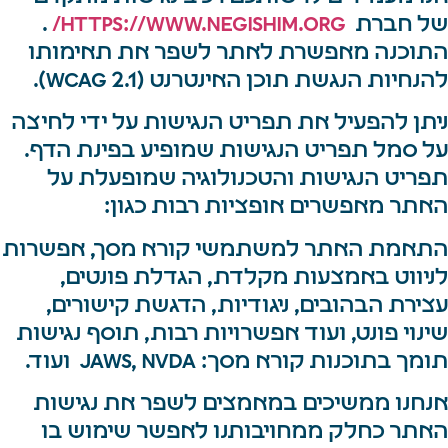
של חברת
https://www.negishim.org/
.
התוכנה מאפשרת לאתר לשפר את תאימותו
להנחיות הנגשת תוכן האינטרנט (WCAG 2.1).
ניתן להפעיל את תפריט הנגישות על ידי לחיצה
על סמל תפריט הנגישות שמופיע בפינת הדף.
תפריט הנגישות והטכנולוגיה שמופעלת על
האתר מאפשרים אופציות רבות כגון:
התאמת האתר למשתמשי קורא מסך, אפשרות
לניווט באמצעות מקלדת, הגדלת פונטים,
עצירת הבהובים, ניגודיות, הדגשת קישורים,
שינוי פונט, ועוד אפשרויות רבות, תוסף נגישות
תומך בתוכנות קורא מסך: JAWS, NVDA ועוד.
אנחנו ממשיכים במאמצים לשפר את נגישות
האתר כחלק ממחויבותנו לאפשר שימוש בו