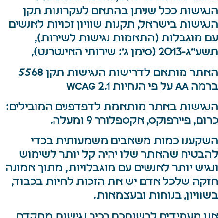
הנגישות ככל שניתן בהתאם לעקרונות תקן
הנגישות בישראל, תקנות שוויון זכויות לאנשים
עם מוגבלות (התאמות נגישות לשירות),
תשע”ג-2013 (סימן ג’: שירותי האינטרנט),
האתר מותאם לדרישות הנגישות תקן 5568
ברמה AA על פי הנחיות WCAG 2.1
הנגישות באתר מותאמת לדפדפנים המובילים:
כרום, פיירפוקס, אקספלורר 9 ומעלה.
השקענו כמות משאבים משמעותית בכדי
להבטיח שהאתר שלו יהיה קל יותר לשימוש
ונגיש יותר לאנשים עם מוגבלויות, מתוך אמונה
חזקה שלכל אדם יש את הזכות לחיות בכבוד,
בשוויון, בנוחות ובעצמאות.
אנו מעמידים לרשותכם רכיב נגישות מתקדם