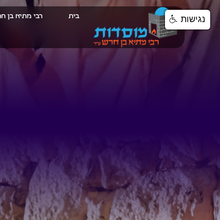
בית
רבי מתיא בן ח
נגישות