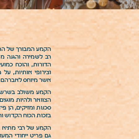
הקמע המבורך של ה
רב לשמירה והגנה מכ
הדורות, והוכח כמוע
וצירופי אותיות, על
אשר מיוחס לאברהם א
הקמע משולב בשרשרת 
הצוואר ולהיות מוגני
סכנות ומזיקים, הן פיז
בזכות הכוח הקדוש וה
הקמע של רבי מתיא ב
גם פריט ייחודי המע