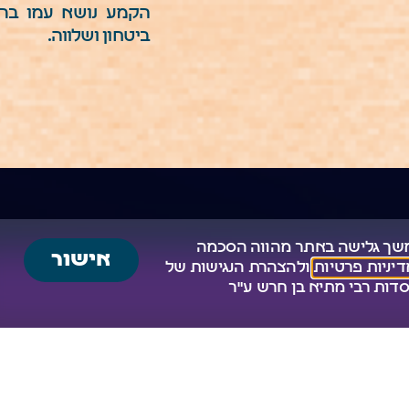
הקמע נושא עמו ברכ
ביטחון ושלווה.
שך גלישה באתר מהווה הסכמה
אישור
יניות פרטיות
ו
להצהרת הנגישות
של
דות רבי מתיא בן חרש ע"ר