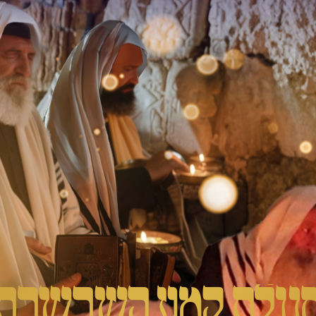
גולת קמע השרשרת