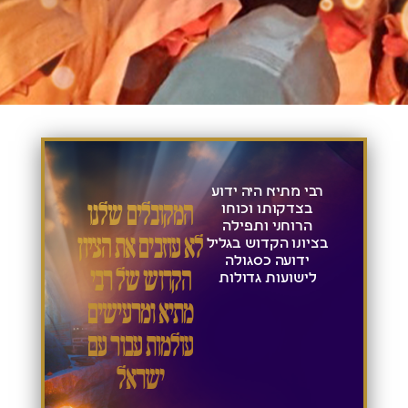
רבי מתיא היה ידוע
המקובלים שלנו
בצדקותו וכוחו
הרוחני ותפילה
לא עוזבים את הציון
בציונו הקדוש בגליל
ידועה כסגולה
הקדוש של רבי
לישועות גדולות
מתיא ומרעישים
עולמות עבור עם
ישראל