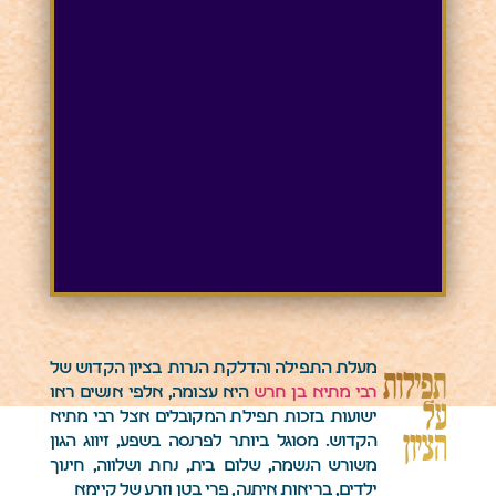
מעלת התפילה והדלקת הנרות בציון הקדוש של
תפילות
רבי מתיא בן חרש
היא עצומה, אלפי אנשים ראו
על
ישועות בזכות תפילת המקובלים אצל רבי מתיא
הציון
הקדוש. מסוגל ביותר לפרנסה בשפע, זיווג הגון
משורש הנשמה, שלום בית, נחת ושלווה, חינוך
ילדים, בריאות איתנה, פרי בטן וזרע של קיימא