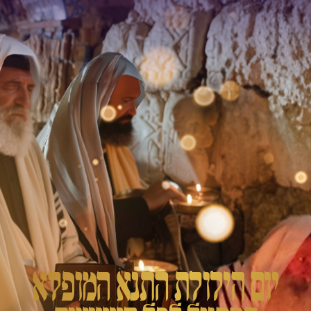
יום הילולת התנא המופלא